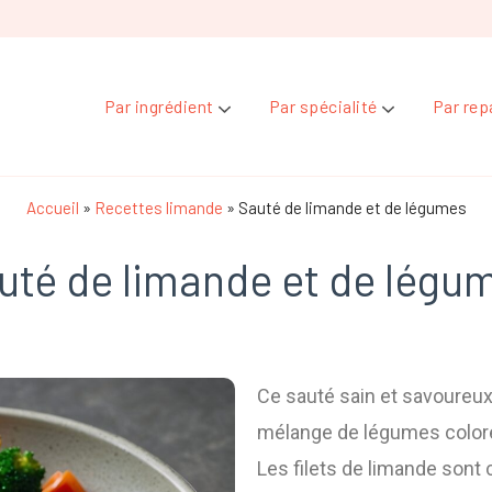
Par ingrédient
Par spécialité
Par rep
Accueil
»
Recettes limande
»
Sauté de limande et de légumes
uté de limande et de légu
Ce sauté sain et savoureux 
mélange de légumes colorés 
Les filets de limande sont 