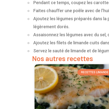
Pendant ce temps, coupez les carottes e
Faites chauffer une poêle avec de l’hu
Ajoutez les légumes préparés dans la p
légèrement dorés.
Assaisonnez les légumes avec du sel, du
Ajoutez les filets de limande cuits da
Servez le sauté de limande et de légume
Nos autres recettes
RECETTES LIMANDE