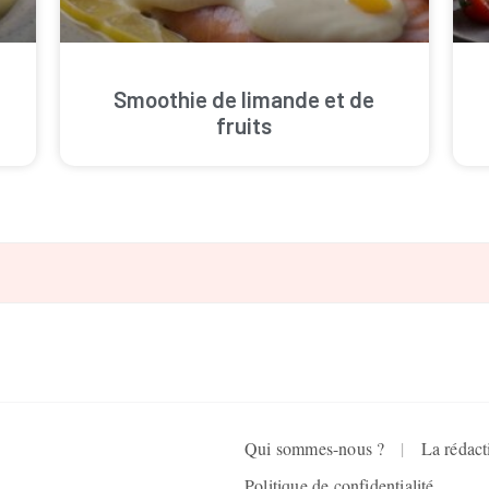
Smoothie de limande et de
fruits
Qui sommes-nous ?
La rédact
Politique de confidentialité