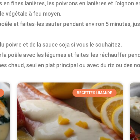
n fines lanières, les poivrons en lanières et l’oignon e
ile végétale à feu moyen.
oêle et faites-les sauter pendant environ 5 minutes, jusq
 poivre et de la sauce soja si vous le souhaitez.
ns la poêle avec les légumes et faites-les réchauffer pe
s chaud, seul en plat principal ou avec du riz ou des nou
RECETTES LIMANDE