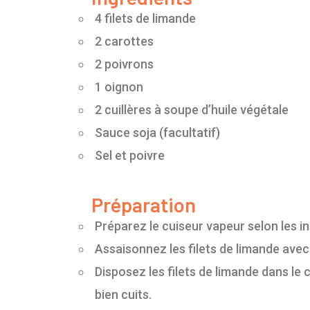
4 filets de limande
2 carottes
2 poivrons
1 oignon
2 cuillères à soupe d’huile végétale
Sauce soja (facultatif)
Sel et poivre
Préparation
Préparez le cuiseur vapeur selon les in
Assaisonnez les filets de limande avec 
Disposez les filets de limande dans le 
bien cuits.