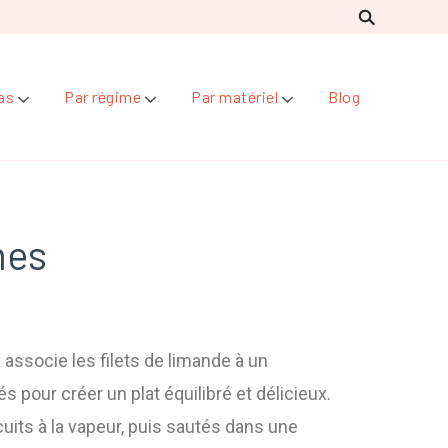
as
Par régime
Par matériel
Blog
mes
associe les filets de limande à un
pour créer un plat équilibré et délicieux.
cuits à la vapeur, puis sautés dans une