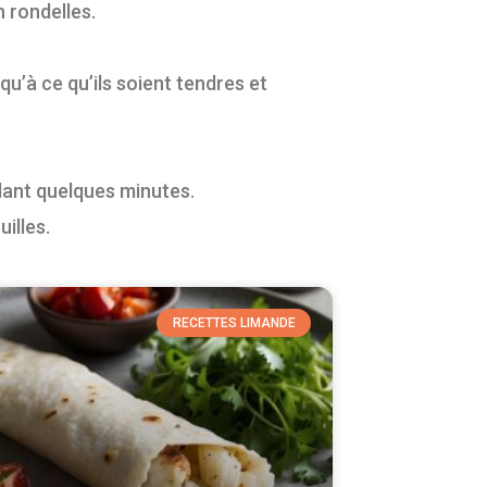
n rondelles.
u’à ce qu’ils soient tendres et
ndant quelques minutes.
illes.
RECETTES LIMANDE