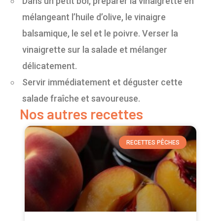
Dans un petit bol, préparer la vinaigrette en
mélangeant l’huile d’olive, le vinaigre
balsamique, le sel et le poivre. Verser la
vinaigrette sur la salade et mélanger
délicatement.
Servir immédiatement et déguster cette
salade fraîche et savoureuse.
Nos autres recettes
RECETTES PÊCHES