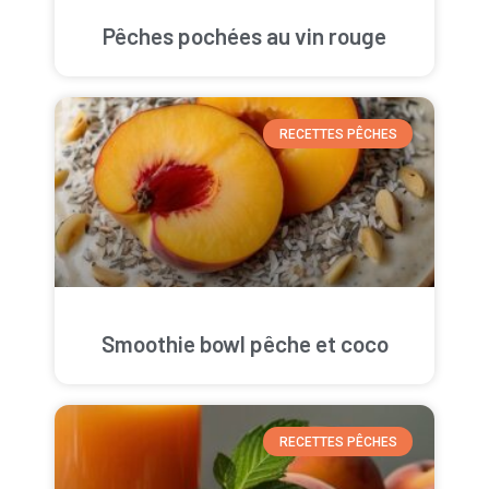
Pêches pochées au vin rouge
RECETTES PÊCHES
Smoothie bowl pêche et coco
RECETTES PÊCHES