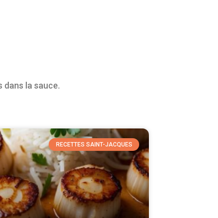
 dans la sauce.
RECETTES SAINT-JACQUES