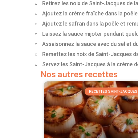
Retirez les noix de Saint-Jacques de la
Ajoutez la crème fraîche dans la poêl
Ajoutez le safran dans la poêle et rem
Laissez la sauce mijoter pendant quelq
Assaisonnez la sauce avec du sel et du
Remettez les noix de Saint-Jacques da
Servez les Saint-Jacques à la crème d
Nos autres recettes
RECETTES SAINT-JACQUES