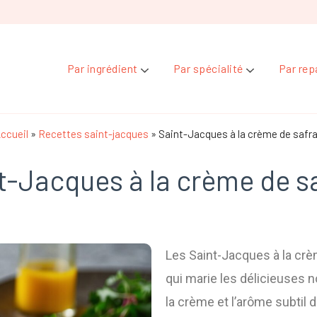
Par ingrédient
Par spécialité
Par rep
ccueil
»
Recettes saint-jacques
»
Saint-Jacques à la crème de safr
t-Jacques à la crème de s
Les Saint-Jacques à la crèm
qui marie les délicieuses 
la crème et l’arôme subtil 