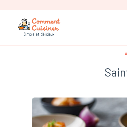
Comment Cuisiner
A
Sain