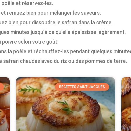
 poêle et réservez-les.
e et remuez bien pour mélanger les saveurs.
uez bien pour dissoudre le safran dans la crème.
ues minutes jusqu’à ce qu’elle épaississe légèrement.
 poivre selon votre goût.
ns la poêle et réchauffez-les pendant quelques minutes
e safran chaudes avec du riz ou des pommes de terre.
RECETTES SAINT-JACQUES