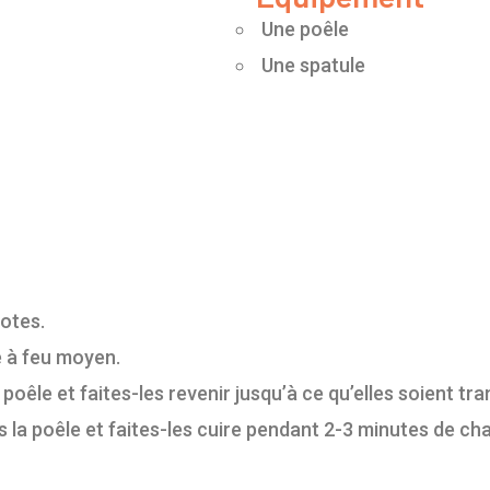
Une poêle
Une spatule
otes.
e à feu moyen.
oêle et faites-les revenir jusqu’à ce qu’elles soient tra
 la poêle et faites-les cuire pendant 2-3 minutes de cha