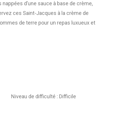
is nappées d’une sauce à base de crème,
Servez ces Saint-Jacques à la crème de
pommes de terre pour un repas luxueux et
Niveau de difficulté : Difficile