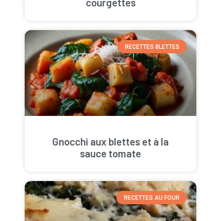
courgettes
RECETTES BLETTES
Gnocchi aux blettes et à la
sauce tomate
RECETTES AU FOUR