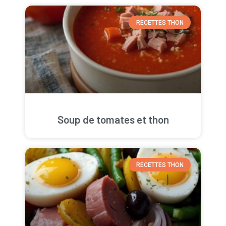
RECETTES THON
Soup de tomates et thon
RECETTES THON