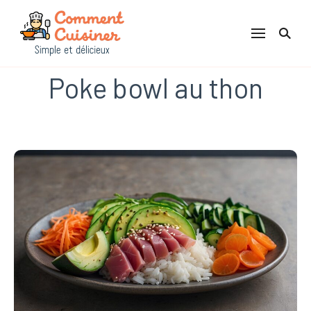
Comment Cuisiner
Poke bowl au thon