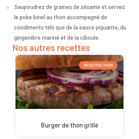
Saupoudrez de graines de sésame et servez
le poke bowl au thon accompagné de
condiments tels que de la sauce piquante, du
gingembre mariné et de la ciboule.
Nos autres recettes
RECETTES THON
Burger de thon grillé