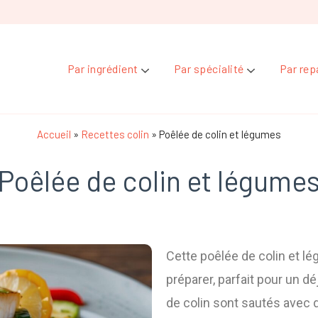
Par ingrédient
Par spécialité
Par rep
Accueil
»
Recettes colin
»
Poêlée de colin et légumes
Poêlée de colin et légume
Cette poêlée de colin et lé
préparer, parfait pour un d
de colin sont sautés avec