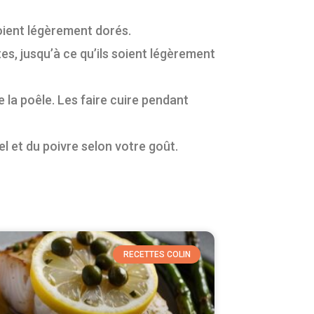
s soient légèrement dorés.
es, jusqu’à ce qu’ils soient légèrement
de la poêle. Les faire cuire pendant
el et du poivre selon votre goût.
RECETTES COLIN