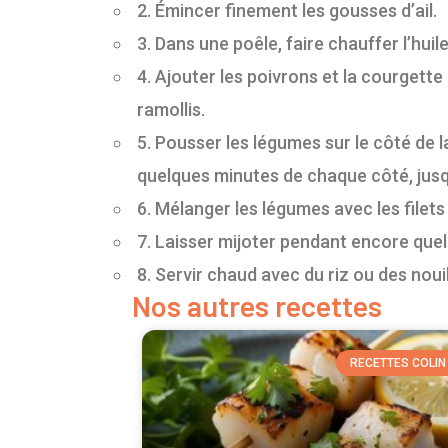
2. Émincer finement les gousses d’ail.
3. Dans une poêle, faire chauffer l’huile
4. Ajouter les poivrons et la courgette
ramollis.
5. Pousser les légumes sur le côté de la
quelques minutes de chaque côté, jusqu’
6. Mélanger les légumes avec les filets
7. Laisser mijoter pendant encore que
8. Servir chaud avec du riz ou des nouil
Nos autres recettes
RECETTES COLIN