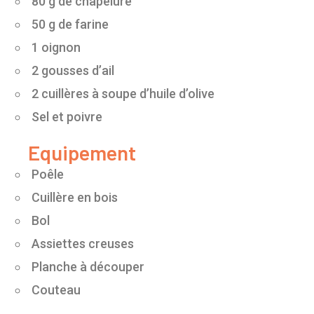
80 g de chapelure
50 g de farine
1 oignon
2 gousses d’ail
2 cuillères à soupe d’huile d’olive
Sel et poivre
Equipement
Poêle
Cuillère en bois
Bol
Assiettes creuses
Planche à découper
Couteau