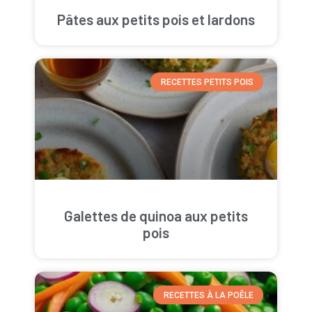
Pâtes aux petits pois et lardons
RECETTES PETITS POIS
Galettes de quinoa aux petits
pois
RECETTES À LA POÊLE