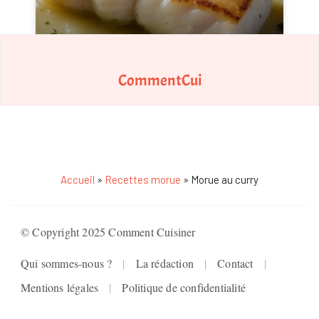
Brandade de morue
CommentCui
Accueil
»
Recettes morue
»
Morue au curry
© Copyright 2025 Comment Cuisiner
Qui sommes-nous ?
La rédaction
Contact
Mentions légales
Politique de confidentialité