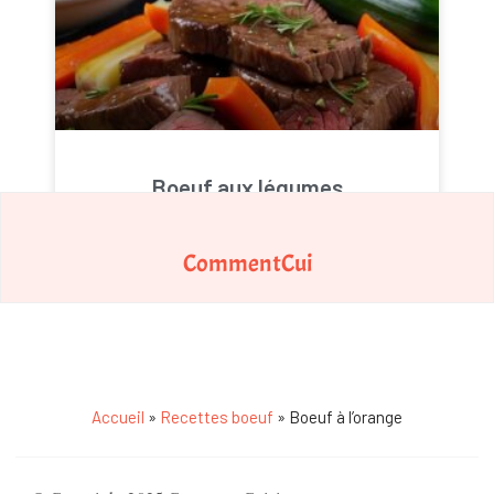
Boeuf aux légumes
CommentCui
Accueil
»
Recettes boeuf
»
Boeuf à l’orange