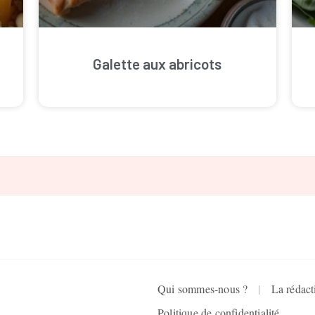
Galette aux abricots
Qui sommes-nous ?
La rédact
Politique de confidentialité