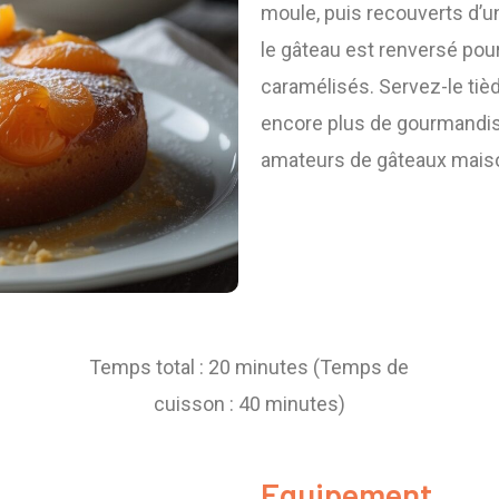
moule, puis recouverts d’un
le gâteau est renversé pour
caramélisés. Servez-le tiè
encore plus de gourmandise
amateurs de gâteaux maison
Temps total : 20 minutes (Temps de
cuisson : 40 minutes)
Equipement