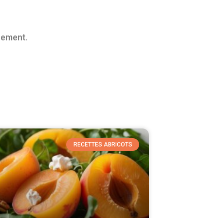
rement.
RECETTES ABRICOTS