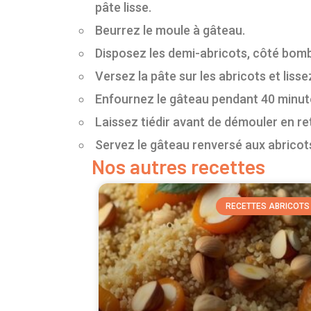
pâte lisse.
Beurrez le moule à gâteau.
Disposez les demi-abricots, côté bombé
Versez la pâte sur les abricots et liss
Enfournez le gâteau pendant 40 minutes
Laissez tiédir avant de démouler en re
Servez le gâteau renversé aux abricots
Nos autres recettes
RECETTES ABRICOTS