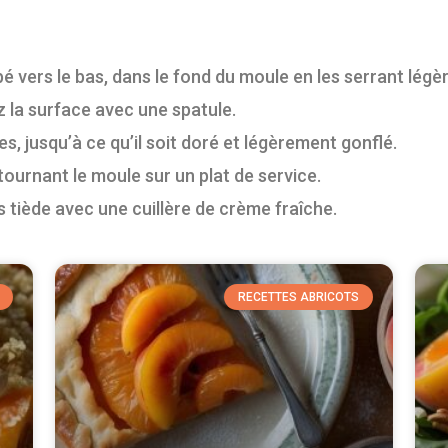
 vers le bas, dans le fond du moule en les serrant légè
ez la surface avec une spatule.
, jusqu’à ce qu’il soit doré et légèrement gonflé.
tournant le moule sur un plat de service.
 tiède avec une cuillère de crème fraîche.
RECETTES ABRICOTS