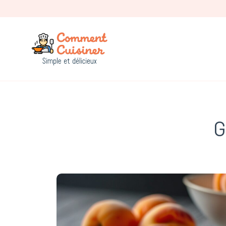
Comment Cuisiner
G